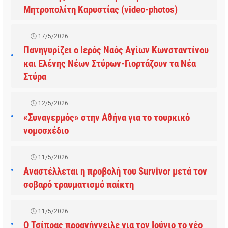
Μητροπολίτη Καρυστίας (video-photos)
17/5/2026
Πανηγυρίζει ο Ιερός Ναός Αγίων Κωνσταντίνου
και Ελένης Νέων Στύρων-Γιορτάζουν τα Νέα
Στύρα
12/5/2026
«Συναγερμός» στην Αθήνα για το τουρκικό
νομοσχέδιο
11/5/2026
Αναστέλλεται η προβολή του Survivor μετά τον
σοβαρό τραυματισμό παίκτη
11/5/2026
Ο Τσίπρας προανήγγειλε για τον Ιούνιο το νέο