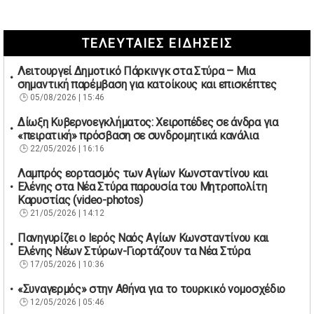
ΤΕΛΕΥΤΑΙΕΣ ΕΙΔΗΣΕΙΣ
Λειτουργεί Δημοτικό Πάρκινγκ στα Στύρα – Μια
σημαντική παρέμβαση για κατοίκους και επισκέπτες
05/08/2026 | 15:46
Δίωξη Κυβερνοεγκλήματος: Χειροπέδες σε άνδρα για
«πειρατική» πρόσβαση σε συνδρομητικά κανάλια
22/05/2026 | 16:16
Λαμπρός εορτασμός των Αγίων Κωνσταντίνου και
Ελένης στα Νέα Στύρα παρουσία του Μητροπολίτη
Καρυστίας (video-photos)
21/05/2026 | 14:12
Πανηγυρίζει ο Ιερός Ναός Αγίων Κωνσταντίνου και
Ελένης Νέων Στύρων-Γιορτάζουν τα Νέα Στύρα
17/05/2026 | 10:36
«Συναγερμός» στην Αθήνα για το τουρκικό νομοσχέδιο
12/05/2026 | 05:46