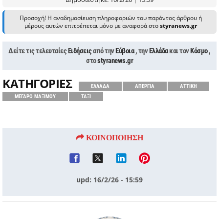
Προσοχή! Η αναδημοσίευση πληροφοριών του παρόντος άρθρου ή
μέρους αυτών επιτρέπεται μόνο με αναφορά στο
styranews.gr
Δείτε τις τελευταίες
Ειδήσεις
από την
Εύβοια
, την
Ελλάδα
και τον
Κόσμο
,
στο
styranews.gr
ΚΑΤΗΓΟΡΙΕΣ
ΕΛΛΑΔΑ
ΑΠΕΡΓΙΑ
ΑΤΤΙΚΗ
ΜΕΓΑΡΟ ΜΑΞΙΜΟΥ
ΤΑΞΙ
ΚΟΙΝΟΠΟΙΗΣΗ
upd: 16/2/26 - 15:59