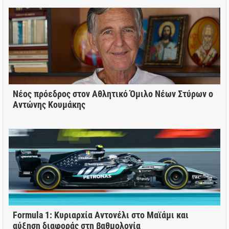
Νέος πρόεδρος στον Αθλητικό Όμιλο Νέων Στύρων ο
Αντώνης Κουμάκης
Formula 1: Κυριαρχία Αντονέλι στο Μαϊάμι και
αύξηση διαφοράς στη βαθμολογία