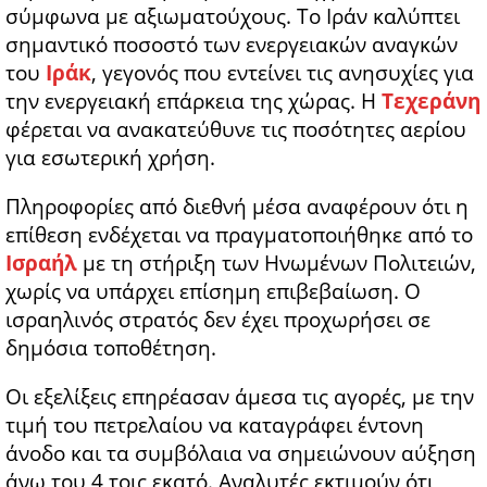
σύμφωνα με αξιωματούχους. Το Ιράν καλύπτει
σημαντικό ποσοστό των ενεργειακών αναγκών
του
Ιράκ
, γεγονός που εντείνει τις ανησυχίες για
την ενεργειακή επάρκεια της χώρας. Η
Τεχεράνη
φέρεται να ανακατεύθυνε τις ποσότητες αερίου
για εσωτερική χρήση.
Πληροφορίες από διεθνή μέσα αναφέρουν ότι η
επίθεση ενδέχεται να πραγματοποιήθηκε από το
Ισραήλ
με τη στήριξη των Ηνωμένων Πολιτειών,
χωρίς να υπάρχει επίσημη επιβεβαίωση. Ο
ισραηλινός στρατός δεν έχει προχωρήσει σε
δημόσια τοποθέτηση.
Οι εξελίξεις επηρέασαν άμεσα τις αγορές, με την
τιμή του πετρελαίου να καταγράφει έντονη
άνοδο και τα συμβόλαια να σημειώνουν αύξηση
άνω του 4 τοις εκατό. Αναλυτές εκτιμούν ότι