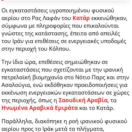
Οι εγκαταστάσεις υγροποιημένου φυσικού
αερίου στο Ρας Λαφάν του
Κατάρ
εκκενώθηκαν,
σύμφωνα με πληροφορίες που επικαλούνται
γνώστες της κατάστασης, έπειτα από απειλές
του Ιράν για επιθέσεις σε ενεργειακές υποδομές
στην περιοχή του Κόλπου.
Την ίδια ώρα, επιθέσεις σημειώθηκαν σε
εγκαταστάσεις που σχετίζονται με την ιρανική
πετρελαϊκή βιομηχανία στο Νότιο Παρς και στην
Ασαλούγια, ενώ εκδόθηκαν προειδοποιήσεις για
εκκένωση ενεργειακών εγκαταστάσεων σε χώρες
της περιοχής, όπως η
Σαουδική Αραβία
, τα
Ηνωμένα Αραβικά Εμιράτα
και το Κατάρ.
Παράλληλα, διακόπηκε η ροή ιρανικού φυσικού
αερίου προς το Ιράκ μετά τα πλήγματα,