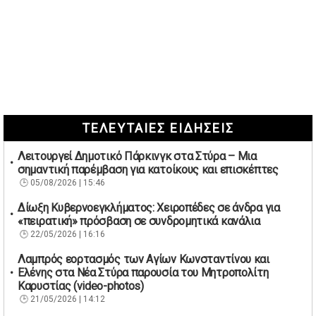
ΤΕΛΕΥΤΑΙΕΣ ΕΙΔΗΣΕΙΣ
Λειτουργεί Δημοτικό Πάρκινγκ στα Στύρα – Μια
σημαντική παρέμβαση για κατοίκους και επισκέπτες
05/08/2026 | 15:46
Δίωξη Κυβερνοεγκλήματος: Χειροπέδες σε άνδρα για
«πειρατική» πρόσβαση σε συνδρομητικά κανάλια
22/05/2026 | 16:16
Λαμπρός εορτασμός των Αγίων Κωνσταντίνου και
Ελένης στα Νέα Στύρα παρουσία του Μητροπολίτη
Καρυστίας (video-photos)
21/05/2026 | 14:12