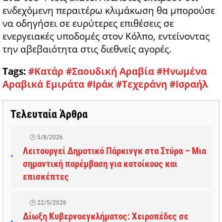
ενδεχόμενη περαιτέρω κλιμάκωση θα μπορούσε
να οδηγήσει σε ευρύτερες επιθέσεις σε
ενεργειακές υποδομές στον Κόλπο, εντείνοντας
την αβεβαιότητα στις διεθνείς αγορές.
Tags:
#Κατάρ
#Σαουδική Αραβία
#Ηνωμένα
Αραβικά Εμιράτα
#Ιράκ
#Τεχεράνη
#Ισραήλ
Τελευταία Άρθρα
5/8/2026
Λειτουργεί Δημοτικό Πάρκινγκ στα Στύρα – Μια
σημαντική παρέμβαση για κατοίκους και
επισκέπτες
22/5/2026
Δίωξη Κυβερνοεγκλήματος: Χειροπέδες σε