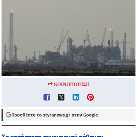
ΚΟΙΝΟΠΟΙΗΣΗ
Προσθέστε το styranews.gr στην Google