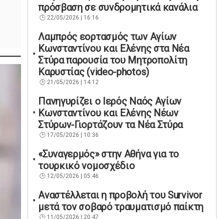
πρόσβαση σε συνδρομητικά κανάλια
22/05/2026 | 16:16
Λαμπρός εορτασμός των Αγίων
Κωνσταντίνου και Ελένης στα Νέα
Στύρα παρουσία του Μητροπολίτη
Καρυστίας (video-photos)
21/05/2026 | 14:12
Πανηγυρίζει ο Ιερός Ναός Αγίων
Κωνσταντίνου και Ελένης Νέων
Στύρων-Γιορτάζουν τα Νέα Στύρα
17/05/2026 | 10:36
«Συναγερμός» στην Αθήνα για το
τουρκικό νομοσχέδιο
12/05/2026 | 05:46
Αναστέλλεται η προβολή του Survivor
μετά τον σοβαρό τραυματισμό παίκτη
11/05/2026 | 20:47