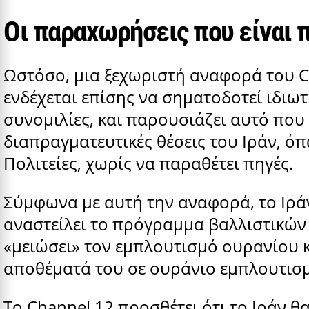
Οι παραχωρήσεις που είναι 
Ωστόσο, μια ξεχωριστή αναφορά του C
ενδέχεται επίσης να σηματοδοτεί ιδιωτ
συνομιλίες, και παρουσιάζει αυτό που 
διαπραγματευτικές θέσεις του Ιράν, ό
Πολιτείες, χωρίς να παραθέτει πηγές.
Σύμφωνα με αυτή την αναφορά, το Ιράν 
αναστείλει το πρόγραμμα βαλλιστικών 
«μειώσει» τον εμπλουτισμό ουρανίου κα
αποθέματά του σε ουράνιο εμπλουτισμ
Το Channel 12 προσθέτει ότι το Ιράν 