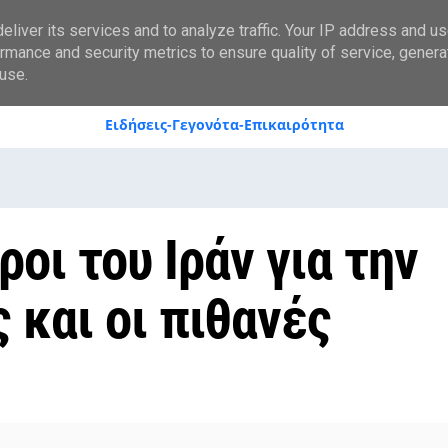
styranews.gr
liver its services and to analyze traffic. Your IP address and u
rmance and security metrics to ensure quality of service, gener
use.
Ειδήσεις-Γεγονότα-Επικαιρότητα
οι του Ιράν για την
 και οι πιθανές