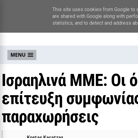
This site uses cookies from Google to de
are shared with Google along with perfo
statistics, and to detect and address ab
MENU
Ισραηλινά ΜΜΕ: Οι όρ
επίτευξη συμφωνίας
παραχωρήσεις
Kostas Karatzas