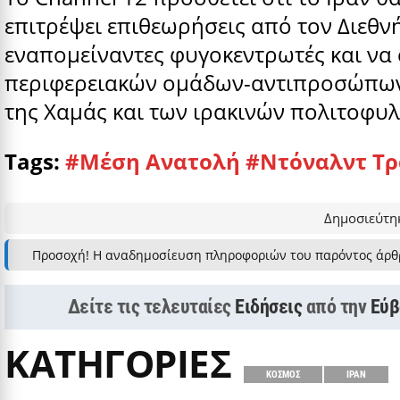
επιτρέψει επιθεωρήσεις από τον Διεθν
εναπομείναντες φυγοκεντρωτές και να
περιφερειακών ομάδων-αντιπροσώπων
της Χαμάς και των ιρακινών πολιτοφυ
Tags:
#Μέση Ανατολή
#Ντόναλντ Τ
Δημοσιεύτηκ
Προσοχή! Η αναδημοσίευση πληροφοριών του παρόντος άρθ
Δείτε τις τελευταίες
Ειδήσεις
από την
Εύβ
ΚΑΤΗΓΟΡΙΕΣ
ΚΟΣΜΟΣ
ΙΡΑΝ