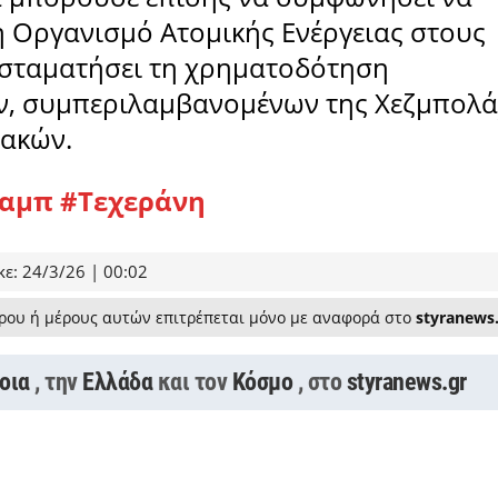
ή Οργανισμό Ατομικής Ενέργειας στους
 σταματήσει τη χρηματοδότηση
, συμπεριλαμβανομένων της Χεζμπολά
λακών.
ραμπ
#Τεχεράνη
ε: 24/3/26 | 00:02
ρου ή μέρους αυτών επιτρέπεται μόνο με αναφορά στο
styranews
οια
, την
Ελλάδα
και τον
Κόσμο
, στο
styranews.gr