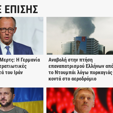
Ε ΕΠΙΣΗΣ
Μερτς: Η Γερμανία
Αναβολή στην πτήση
τρατιωτικές
επαναπατρισμού Ελλήνων απ
τά του Ιράν
το Ντουμπάι λόγω πυρκαγιάς
κοντά στο αεροδρόμιο