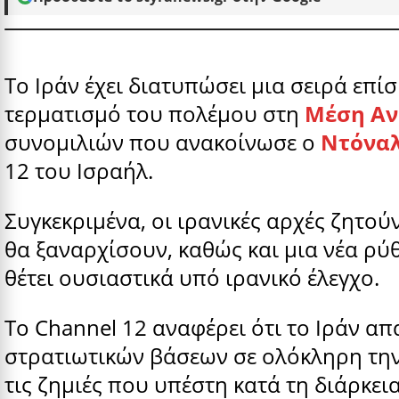
Το Ιράν έχει διατυπώσει μια σειρά επ
τερματισμό του πολέμου στη
Μέση Αν
συνομιλιών που ανακοίνωσε ο
Ντόναλ
12 του Ισραήλ.
Συγκεκριμένα, οι ιρανικές αρχές ζητού
θα ξαναρχίσουν, καθώς και μια νέα ρύ
θέτει ουσιαστικά υπό ιρανικό έλεγχο.
Το Channel 12 αναφέρει ότι το Ιράν απ
στρατιωτικών βάσεων σε ολόκληρη την
τις ζημιές που υπέστη κατά τη διάρκει