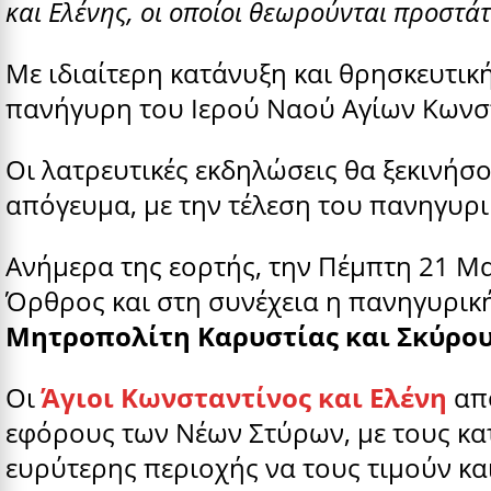
και Ελένης, οι οποίοι θεωρούνται προστάτ
Με ιδιαίτερη κατάνυξη και θρησκευτική
πανήγυρη του Ιερού Ναού Αγίων Κωνστ
Οι λατρευτικές εκδηλώσεις θα ξεκινήσο
απόγευμα, με την τέλεση του πανηγυρ
Ανήμερα της εορτής, την Πέμπτη 21 Μαΐ
Όρθρος και στη συνέχεια η πανηγυρικ
Μητροπολίτη Καρυστίας και Σκύρου
Οι
Άγιοι Κωνσταντίνος και Ελένη
απο
εφόρους των Νέων Στύρων, με τους κατ
ευρύτερης περιοχής να τους τιμούν κα