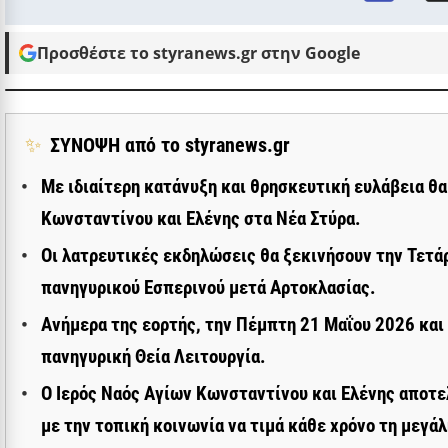
Προσθέστε το styranews.gr στην Google
✨
ΣΥΝΟΨΗ από το styranews.gr
Με ιδιαίτερη κατάνυξη και θρησκευτική ευλάβεια θα
Κωνσταντίνου και Ελένης στα Νέα Στύρα.
Οι λατρευτικές εκδηλώσεις θα ξεκινήσουν την Τετάρ
πανηγυρικού Εσπερινού μετά Αρτοκλασίας.
Ανήμερα της εορτής, την Πέμπτη 21 Μαΐου 2026 και 
πανηγυρική Θεία Λειτουργία.
Ο Ιερός Ναός Αγίων Κωνσταντίνου και Ελένης αποτ
με την τοπική κοινωνία να τιμά κάθε χρόνο τη μεγά