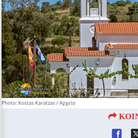
Photo: Kostas Karatzas / Αρχείο
ΚΟΙ