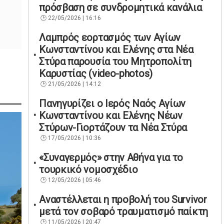
πρόσβαση σε συνδρομητικά κανάλια
22/05/2026 | 16:16
Λαμπρός εορτασμός των Αγίων
Κωνσταντίνου και Ελένης στα Νέα
Στύρα παρουσία του Μητροπολίτη
Καρυστίας (video-photos)
21/05/2026 | 14:12
Πανηγυρίζει ο Ιερός Ναός Αγίων
Κωνσταντίνου και Ελένης Νέων
Στύρων-Γιορτάζουν τα Νέα Στύρα
17/05/2026 | 10:36
«Συναγερμός» στην Αθήνα για το
τουρκικό νομοσχέδιο
12/05/2026 | 05:46
Αναστέλλεται η προβολή του Survivor
μετά τον σοβαρό τραυματισμό παίκτη
11/05/2026 | 20:47