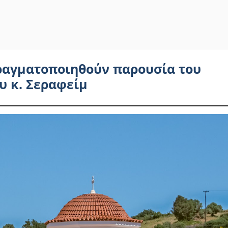
πραγματοποιηθούν παρουσία του
υ κ. Σεραφείμ