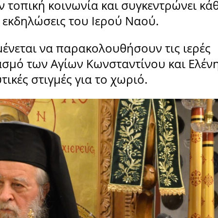
ν τοπική κοινωνία και συγκεντρώνει κά
 εκδηλώσεις του Ιερού Ναού.
μένεται να παρακολουθήσουν τις ιερές
ασμό των Αγίων Κωνσταντίνου και Ελέν
ικές στιγμές για το χωριό.