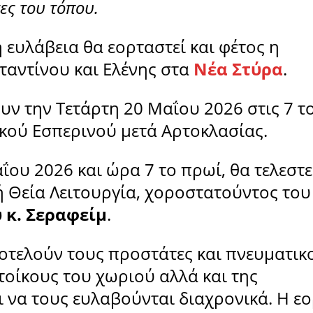
ες του τόπου.
 ευλάβεια θα εορταστεί και φέτος η
αντίνου και Ελένης στα
Νέα Στύρα
.
υν την Τετάρτη 20 Μαΐου 2026 στις 7 τ
ικού Εσπερινού μετά Αρτοκλασίας.
ου 2026 και ώρα 7 το πρωί, θα τελεστε
ή Θεία Λειτουργία, χοροστατούντος του
 κ. Σεραφείμ
.
τελούν τους προστάτες και πνευματικ
οίκους του χωριού αλλά και της
ι να τους ευλαβούνται διαχρονικά. Η ε