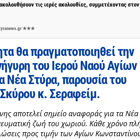
ρακολουθήσουν τις ιερές ακολουθίες, συμμετέχοντας στον
 styranews.gr ★★★
τα θα πραγματοποιηθεί την
ήγυρη του Ιερού Ναού Αγίων
α Νέα Στύρα, παρουσία του
Σκύρου κ. Σεραφείμ.
νης αποτελεί σημείο αναφοράς για τα Νέα
πνευματική ζωή του χωριού. Κάθε χρόνο πλ
λώσεις προς τιμήν των Αγίων Κωνσταντίνο