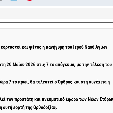
 εορταστεί και φέτος η πανήγυρη του Ιερού Ναού Αγίων
τη 20 Μαΐου 2026 στις 7 το απόγευμα, με την τέλεση του
ώρα 7 το πρωί, θα τελεστεί ο Όρθρος και στη συνέχεια η
ελεί τον προστάτη και πνευματικό έφορο των Νέων Στύρω
λη αυτή εορτή της Ορθοδοξίας.