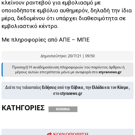
κλείνουν ραντεβού για εμβολιασμό με
οποιοδήποτε εμβόλιο αυθημερόν, δηλαδή την ίδια
μέρα, δεδομένου ότι υπάρχει διαθεσιμότητα σε
εμβολιαστικό κέντρο.
Με πληροφορίες από ΑΠΕ – ΜΠΕ
Δημοσιεύτηκε: 20/7/21 | 09:50
Προσοχή! Η αναδημοσίευση πληροφοριών του παρόντος άρθρου ή
μέρους αυτών επιτρέπεται μόνο με αναφορά στο
styranews.gr
Δείτε τις τελευταίες
Ειδήσεις
από την
Εύβοια
, την
Ελλάδα
και τον
Κόσμο
,
στο
styranews.gr
ΚΑΤΗΓΟΡΙΕΣ
ΚΟΙΝΩΝΙΑ
ΚΟΙΝΟΠΟΙΗΣΗ