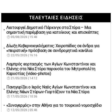
ΤΕΛΕΥΤΑΙΕΣ ΕΙΔΗΣΕΙΣ
Λειτουργεί Δημοτικό Πάρκινγκ στα Στύρα – Μια
σημαντική παρέμβαση για κατοίκους και επισκέπτες
05/08/2026 | 15:46
Δίωξη Κυβερνοεγκλήματος: Χειροπέδες σε άνδρα για
«πειρατική» πρόσβαση σε συνδρομητικά κανάλια
22/05/2026 | 16:16
Λαμπρός εορτασμός των Αγίων Κωνσταντίνου και
Ελένης στα Νέα Στύρα παρουσία του Μητροπολίτη
Καρυστίας (video-photos)
21/05/2026 | 14:12
Πανηγυρίζει ο Ιερός Ναός Αγίων Κωνσταντίνου και
Ελένης Νέων Στύρων-Γιορτάζουν τα Νέα Στύρα
17/05/2026 | 10:36
«Συναγερμός» στην Αθήνα για το τουρκικό νομοσχέδιο
12/05/2026 | 05:46