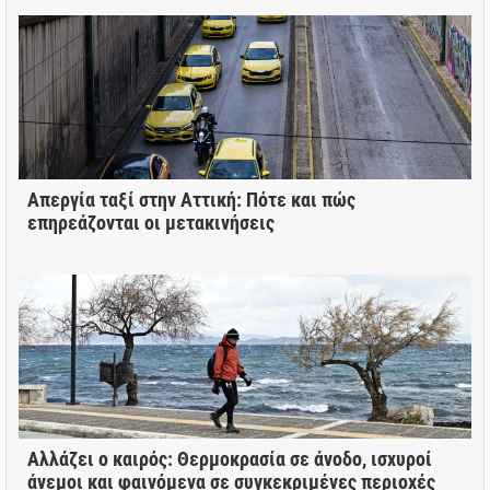
Απεργία ταξί στην Αττική: Πότε και πώς
επηρεάζονται οι μετακινήσεις
Αλλάζει ο καιρός: Θερμοκρασία σε άνοδο, ισχυροί
άνεμοι και φαινόμενα σε συγκεκριμένες περιοχές