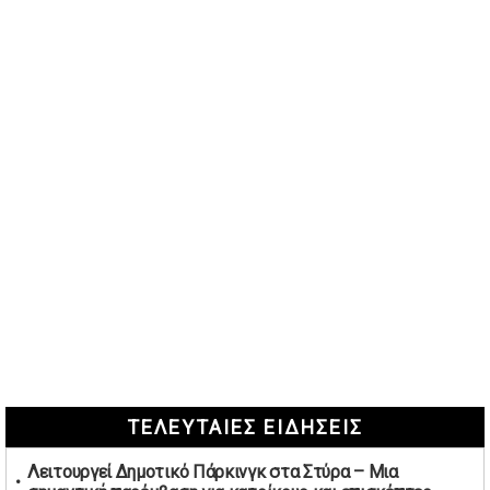
ΤΕΛΕΥΤΑΙΕΣ ΕΙΔΗΣΕΙΣ
Λειτουργεί Δημοτικό Πάρκινγκ στα Στύρα – Μια