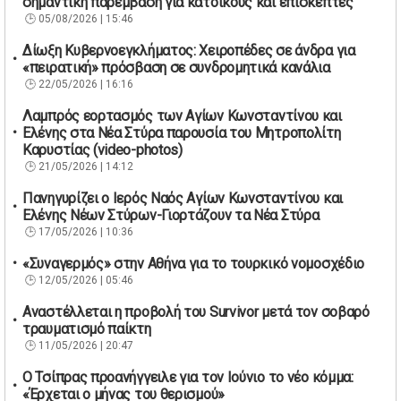
σημαντική παρέμβαση για κατοίκους και επισκέπτες
05/08/2026 | 15:46
Δίωξη Κυβερνοεγκλήματος: Χειροπέδες σε άνδρα για
«πειρατική» πρόσβαση σε συνδρομητικά κανάλια
22/05/2026 | 16:16
Λαμπρός εορτασμός των Αγίων Κωνσταντίνου και
Ελένης στα Νέα Στύρα παρουσία του Μητροπολίτη
Καρυστίας (video-photos)
21/05/2026 | 14:12
Πανηγυρίζει ο Ιερός Ναός Αγίων Κωνσταντίνου και
Ελένης Νέων Στύρων-Γιορτάζουν τα Νέα Στύρα
17/05/2026 | 10:36
«Συναγερμός» στην Αθήνα για το τουρκικό νομοσχέδιο
12/05/2026 | 05:46
Αναστέλλεται η προβολή του Survivor μετά τον σοβαρό
τραυματισμό παίκτη
11/05/2026 | 20:47
Ο Τσίπρας προανήγγειλε για τον Ιούνιο το νέο κόμμα:
«Έρχεται ο μήνας του θερισμού»