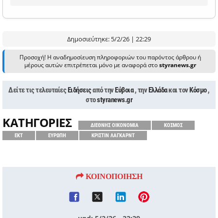
Δημοσιεύτηκε: 5/2/26 | 22:29
Προσοχή! Η αναδημοσίευση πληροφοριών του παρόντος άρθρου ή
μέρους αυτών επιτρέπεται μόνο με αναφορά στο
styranews.gr
Δείτε τις τελευταίες
Ειδήσεις
από την
Εύβοια
, την
Ελλάδα
και τον
Κόσμο
,
στο
styranews.gr
ΚΑΤΗΓΟΡΙΕΣ
ΔΙΕΘΝΗΣ ΟΙΚΟΝΟΜΙΑ
ΚΟΣΜΟΣ
ΕΚΤ
ΕΥΡΩΠΗ
ΚΡΙΣΤΙΝ ΛΑΓΚΑΡΝΤ
ΚΟΙΝΟΠΟΙΗΣΗ