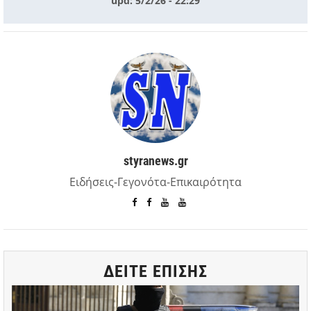
upd: 5/2/26 - 22:29
styranews.gr
Ειδήσεις-Γεγονότα-Επικαιρότητα
ΔΕΙΤΕ ΕΠΙΣΗΣ