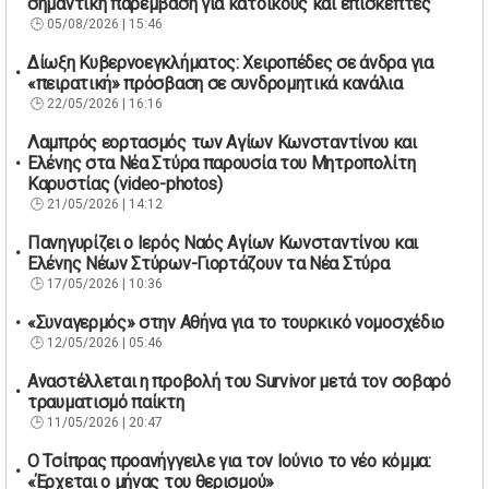
σημαντική παρέμβαση για κατοίκους και επισκέπτες
05/08/2026 | 15:46
Δίωξη Κυβερνοεγκλήματος: Χειροπέδες σε άνδρα για
«πειρατική» πρόσβαση σε συνδρομητικά κανάλια
22/05/2026 | 16:16
Λαμπρός εορτασμός των Αγίων Κωνσταντίνου και
Ελένης στα Νέα Στύρα παρουσία του Μητροπολίτη
Καρυστίας (video-photos)
21/05/2026 | 14:12
Πανηγυρίζει ο Ιερός Ναός Αγίων Κωνσταντίνου και
Ελένης Νέων Στύρων-Γιορτάζουν τα Νέα Στύρα
17/05/2026 | 10:36
«Συναγερμός» στην Αθήνα για το τουρκικό νομοσχέδιο
12/05/2026 | 05:46
Αναστέλλεται η προβολή του Survivor μετά τον σοβαρό
τραυματισμό παίκτη
11/05/2026 | 20:47
Ο Τσίπρας προανήγγειλε για τον Ιούνιο το νέο κόμμα:
«Έρχεται ο μήνας του θερισμού»