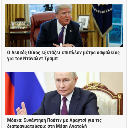
Ο Λευκός Οίκος εξετάζει επιπλέον μέτρα ασφαλείας
για τον Ντόναλντ Τραμπ
Μόσχα: Συνάντηση Πούτιν με Αραγτσί για τις
διαπραγματεύσεις στη Μέση Ανατολή