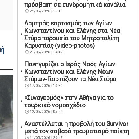
πρόσβαση σε συνδρομητικά κανάλια
22/05/2026 | 16:16
Λαμπρός εορτασμός των Αγίων
Κωνσταντίνου και Ελένης στα Νέα
Στύρα παρουσία του Μητροπολίτη
Καρυστίας (video-photos)
κή
21/05/2026 | 14:12
Πανηγυρίζει ο Ιερός Ναός Αγίων
Κωνσταντίνου και Ελένης Νέων
Στύρων-Γιορτάζουν τα Νέα Στύρα
17/05/2026 | 10:36
«Συναγερμός» στην Αθήνα για το
τουρκικό νομοσχέδιο
12/05/2026 | 05:46
Αναστέλλεται η προβολή του Survivor
μετά τον σοβαρό τραυματισμό παίκτη
11/05/2026 | 20:47