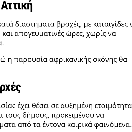
 Αττική
κατά διαστήματα βροχές, με καταιγίδες 
 και απογευματινές ώρες, χωρίς να
α.
ενώ η παρουσία αφρικανικής σκόνης θα
αρχές
ίας έχει θέσει σε αυξημένη ετοιμότητα
αι τους δήμους, προκειμένου να
ατα από τα έντονα καιρικά φαινόμενα.