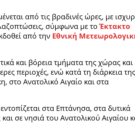
ένεται από τις βραδινές ώρες, με ισχυρ
αλαζοπτώσεις, σύμφωνα με το
Έκτακτο
κδοθεί από την
Εθνική Μετεωρολογικ
τικά και βόρεια τμήματα της χώρας και
ρες περιοχές, ενώ κατά τη διάρκεια τη
η, στο Ανατολικό Αιγαίο και στα
εντοπίζεται στα Επτάνησα, στα δυτικά
και σε νησιά του Ανατολικού Αιγαίου κ