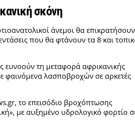
ικανική σκόνη
νοτιοανατολικοί άνεμοι θα επικρατήσουν
 εντάσεις που θα φτάνουν τα 8 και τοπι
ς ευνοούν τη μεταφορά αφρικανικής
 σε φαινόμενα λασποβροχών σε αρκετές
s.gr, το επεισόδιο βροχόπτωσης
ική», με αυξημένο υδρολογικό φορτίο σ