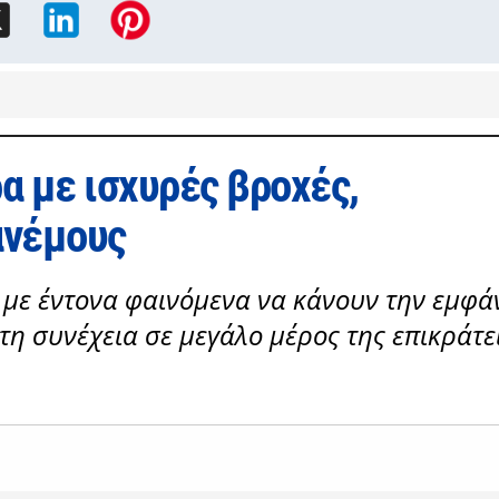
α με ισχυρές βροχές,
ανέμους
 με έντονα φαινόμενα να κάνουν την εμφά
τη συνέχεια σε μεγάλο μέρος της επικράτε