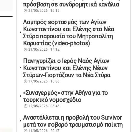
πρόσβαση σε συνδρομητικά κανάλια
22/05/2026 | 16:16
Λαμπρός εορτασμός των Αγίων
Κωνσταντίνου και Ελένης στα Νέα
Στύρα παρουσία του Μητροπολίτη
Καρυστίας (video-photos)
21/05/2026 | 14:12
Πανηγυρίζει ο Ιερός Ναός Αγίων
Κωνσταντίνου και Ελένης Νέων
Στύρων-Γιορτάζουν τα Νέα Στύρα
17/05/2026 | 10:36
«Συναγερμός» στην Αθήνα για το
τουρκικό νομοσχέδιο
12/05/2026 | 05:46
Αναστέλλεται η προβολή του Survivor
μετά τον σοβαρό τραυματισμό παίκτη
11/05/2026 | 20:47