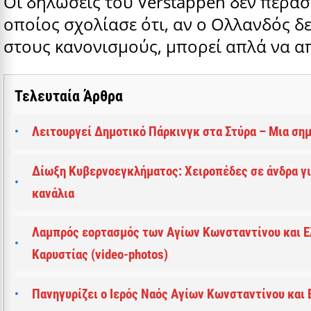
Οι δηλώσεις του Verstappen δεν πέρασ
οποίος σχολίασε ότι, αν ο Ολλανδός δε
στους κανονισμούς, μπορεί απλά να α
Τελευταία Άρθρα
Λειτουργεί Δημοτικό Πάρκινγκ στα Στύρα – Μια ση
Δίωξη Κυβερνοεγκλήματος: Χειροπέδες σε άνδρα γι
κανάλια
Λαμπρός εορτασμός των Αγίων Κωνσταντίνου και Ε
Καρυστίας (video-photos)
Πανηγυρίζει ο Ιερός Ναός Αγίων Κωνσταντίνου και