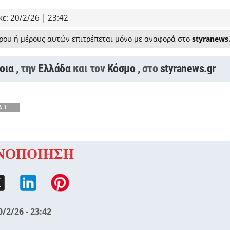
ε: 20/2/26 | 23:42
ρου ή μέρους αυτών επιτρέπεται μόνο με αναφορά στο
styranews
οια
, την
Ελλάδα
και τον
Κόσμο
, στο
styranews.gr
A 1
ΝΟΠΟΙΗΣΗ
0/2/26 - 23:42