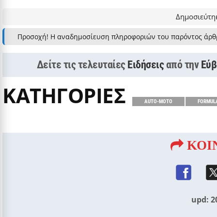
Δημοσιεύτηκ
Προσοχή! Η αναδημοσίευση πληροφοριών του παρόντος άρθ
Δείτε τις τελευταίες
Ειδήσεις
από την
Εύβ
ΚΑΤΗΓΟΡΙΕΣ
AUTO-MOTO
FORMUL
ΚΟΙ
upd: 2