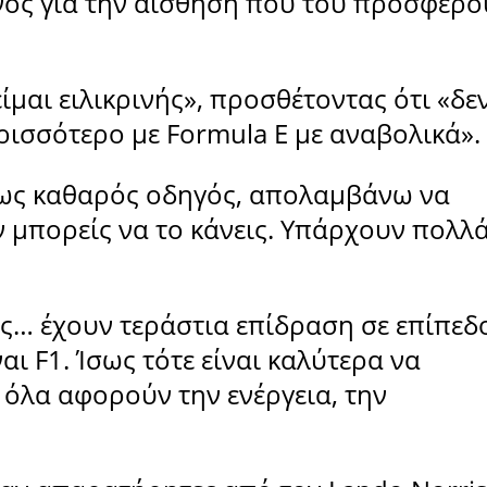
νος για την αίσθηση που του προσφέρο
είμαι ειλικρινής», προσθέτοντας ότι «δε
ρισσότερο με Formula E με αναβολικά».
«ως καθαρός οδηγός, απολαμβάνω να
ν μπορείς να το κάνεις. Υπάρχουν πολλ
ς… έχουν τεράστια επίδραση σε επίπεδ
ναι F1. Ίσως τότε είναι καλύτερα να
ί όλα αφορούν την ενέργεια, την