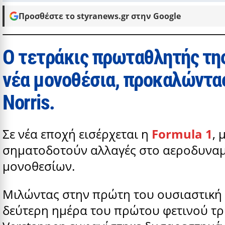
Προσθέστε το styranews.gr στην Google
Ο τετράκις πρωταθλητής της
νέα μονοθέσια, προκαλώντας
Norris.
Σε νέα εποχή εισέρχεται η
Formula 1
, 
σηματοδοτούν αλλαγές στο αεροδυναμι
μονοθεσίων.
Μιλώντας στην πρώτη του ουσιαστική σ
δεύτερη ημέρα του πρώτου φετινού τρ