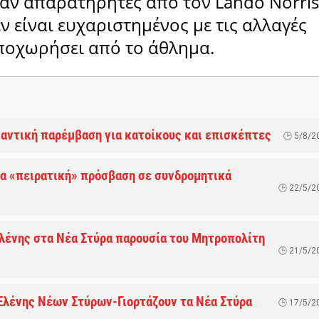
αν απαρατήρητες από τον Lando Norris
ν είναι ευχαριστημένος με τις αλλαγές
ποχωρήσει από το άθλημα.
μαντική παρέμβαση για κατοίκους και επισκέπτες
5/8/2
α «πειρατική» πρόσβαση σε συνδρομητικά
22/5/2
λένης στα Νέα Στύρα παρουσία του Μητροπολίτη
21/5/2
 Ελένης Νέων Στύρων-Γιορτάζουν τα Νέα Στύρα
17/5/2