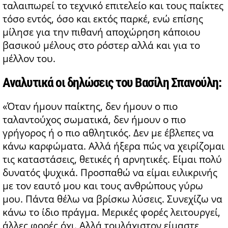
ταλαιπωρεί το τεχνικό επιτελείο και τους παίκτες
τόσο εντός, όσο και εκτός παρκέ, ενώ επίσης
μίλησε για την πιθανή αποχώρηση κάποιου
βασικού μέλους στο ρόστερ αλλά και για το
μέλλον του.
Αναλυτικά οι δηλώσεις του Βασίλη Σπανούλη:
«Όταν ήμουν παίκτης, δεν ήμουν ο πιο
ταλαντούχος σωματικά, δεν ήμουν ο πιο
γρήγορος ή ο πιο αθλητικός. Δεν με έβλεπες να
κάνω καρφώματα. Αλλά ήξερα πώς να χειρίζομαι
τις καταστάσεις, θετικές ή αρνητικές. Είμαι πολύ
δυνατός ψυχικά. Προσπαθώ να είμαι ειλικρινής
με τον εαυτό μου και τους ανθρώπους γύρω
μου. Πάντα θέλω να βρίσκω λύσεις. Συνεχίζω να
κάνω το ίδιο πράγμα. Μερικές φορές λειτουργεί,
άλλες φορές όχι. Αλλά τουλάχιστον είμαστε