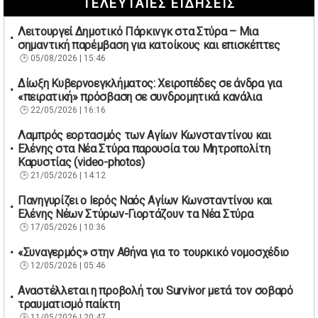
ΤΕΛΕΥΤΑΙΕΣ ΕΙΔΗΣΕΙΣ
Λειτουργεί Δημοτικό Πάρκινγκ στα Στύρα – Μια
σημαντική παρέμβαση για κατοίκους και επισκέπτες
05/08/2026 | 15:46
Δίωξη Κυβερνοεγκλήματος: Χειροπέδες σε άνδρα για
«πειρατική» πρόσβαση σε συνδρομητικά κανάλια
22/05/2026 | 16:16
Λαμπρός εορτασμός των Αγίων Κωνσταντίνου και
Ελένης στα Νέα Στύρα παρουσία του Μητροπολίτη
Καρυστίας (video-photos)
21/05/2026 | 14:12
Πανηγυρίζει ο Ιερός Ναός Αγίων Κωνσταντίνου και
Ελένης Νέων Στύρων-Γιορτάζουν τα Νέα Στύρα
17/05/2026 | 10:36
«Συναγερμός» στην Αθήνα για το τουρκικό νομοσχέδιο
12/05/2026 | 05:46
Αναστέλλεται η προβολή του Survivor μετά τον σοβαρό
τραυματισμό παίκτη
11/05/2026 | 20:47