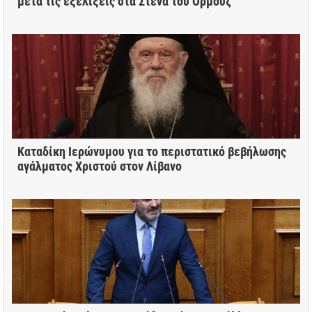
μετά τις εξελίξεις στα Στενά του Ορμούζ
Καταδίκη Ιερώνυμου για το περιστατικό βεβήλωσης
αγάλματος Χριστού στον Λίβανο