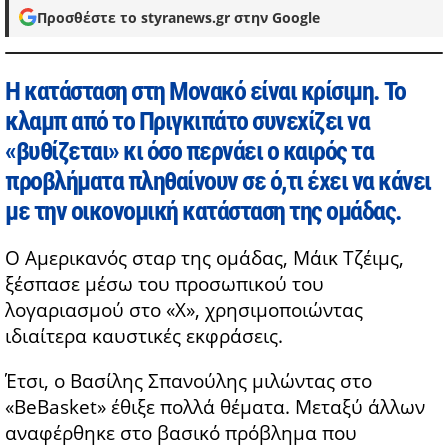
Προσθέστε το styranews.gr στην Google
Η κατάσταση στη Μονακό είναι κρίσιμη. Το
κλαμπ από το Πριγκιπάτο συνεχίζει να
«βυθίζεται» κι όσο περνάει ο καιρός τα
προβλήματα πληθαίνουν σε ό,τι έχει να κάνει
με την οικονομική κατάσταση της ομάδας.
Ο Αμερικανός σταρ της ομάδας, Μάικ Τζέιμς,
ξέσπασε μέσω του προσωπικού του
λογαριασμού στο «Χ», χρησιμοποιώντας
ιδιαίτερα καυστικές εκφράσεις.
Έτσι, ο Βασίλης Σπανούλης μιλώντας στο
«BeBasket» έθιξε πολλά θέματα. Μεταξύ άλλων
αναφέρθηκε στο βασικό πρόβλημα που