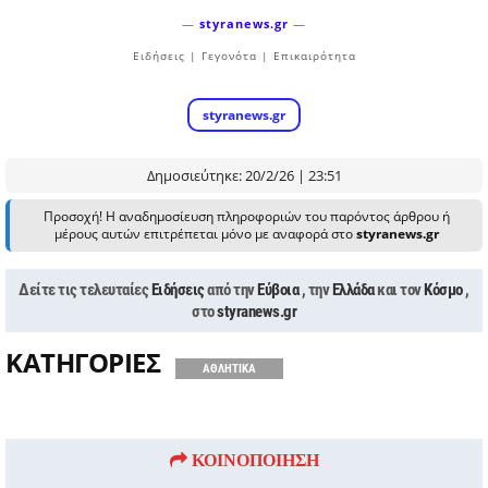
—
styranews.gr
—
Ειδήσεις | Γεγονότα | Επικαιρότητα
styranews.gr
Δημοσιεύτηκε: 20/2/26 | 23:51
Προσοχή! Η αναδημοσίευση πληροφοριών του παρόντος άρθρου ή
μέρους αυτών επιτρέπεται μόνο με αναφορά στο
styranews.gr
Δείτε τις τελευταίες
Ειδήσεις
από την
Εύβοια
, την
Ελλάδα
και τον
Κόσμο
,
στο
styranews.gr
ΚΑΤΗΓΟΡΙΕΣ
ΑΘΛΗΤΙΚΑ
ΚΟΙΝΟΠΟΙΗΣΗ