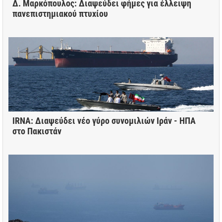
Δ. Μαρκόπουλος: Διαψεύδει φήμες για έλλειψη
πανεπιστημιακού πτυχίου
IRNA: Διαψεύδει νέο γύρο συνομιλιών Ιράν - ΗΠΑ
στο Πακιστάν